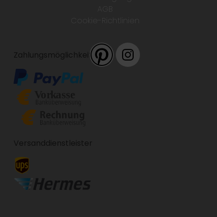
AGB
Cookie-Richtlinien
Zahlungsmöglichkeiten
Versanddienstleister