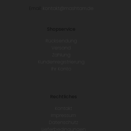
Email:
kontakt@mashtam.de
Shopservice
Rücksendung
Versand
Zahlung
Kundenregistrierung
Ihr Konto
Rechtliches
Kontakt
Impressum
Datenschutz
Lieferbedingungen