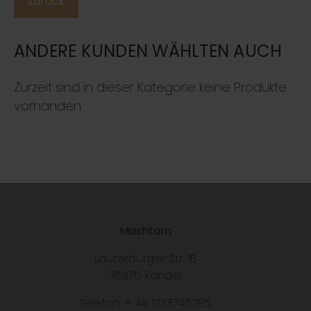
Zurück
ANDERE KUNDEN WÄHLTEN AUCH
Zurzeit sind in dieser Kategorie keine Produkte
vorhanden.
Mashtam
Lauterburger Str. 1B
76870 Kandel
Telefon: + 49 1733745795