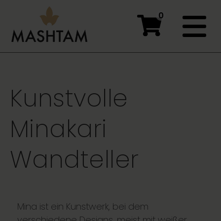
0
Kunstvolle
Minakari
Wandteller
Mina ist ein Kunstwerk, bei dem
verschiedene Designs, meist mit weißer